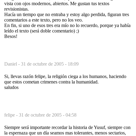
vista con ojos modernos, abiertos. Me gustan tus textos
revisionistas.
Hacía un tiempo que no entraba y estoy algo perdida, figuran tres
comentarios a este texto, pero no los veo.
En fin, si uno de esos tres era mío no lo recuerdo, porque ya había
leído el texto (será doble comentario) ;)
Besos!
Daniel -
31 de octubre de 2005 - 18:09
Si, llevas razón felipe, la religión ciega a los humanos, haciendo
que estos cometan crimenes contra la humanidad.
saludos
felipe -
31 de octubre de 2005 - 04:58
Siempre será importante recordar la historia de Yusuf, siempre con
la espernaza que un día seamos mas tolerantes, menos sectarios,