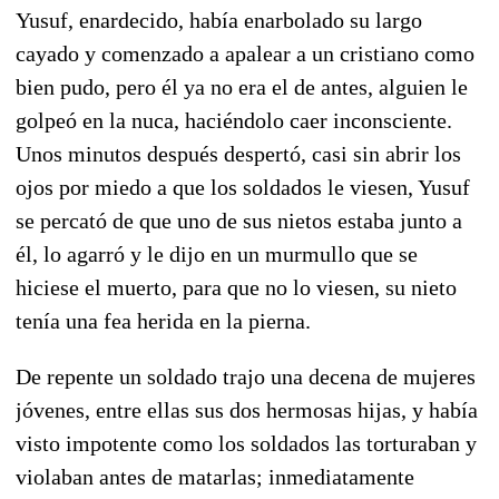
Yusuf, enardecido, había enarbolado su largo
cayado y comenzado a apalear a un cristiano como
bien pudo, pero él ya no era el de antes, alguien le
golpeó en la nuca, haciéndolo caer inconsciente.
Unos minutos después despertó, casi sin abrir los
ojos por miedo a que los soldados le viesen, Yusuf
se percató de que uno de sus nietos estaba junto a
él, lo agarró y le dijo en un murmullo que se
hiciese el muerto, para que no lo viesen, su nieto
tenía una fea herida en la pierna.
De repente un soldado trajo una decena de mujeres
jóvenes, entre ellas sus dos hermosas hijas, y había
visto impotente como los soldados las torturaban y
violaban antes de matarlas; inmediatamente