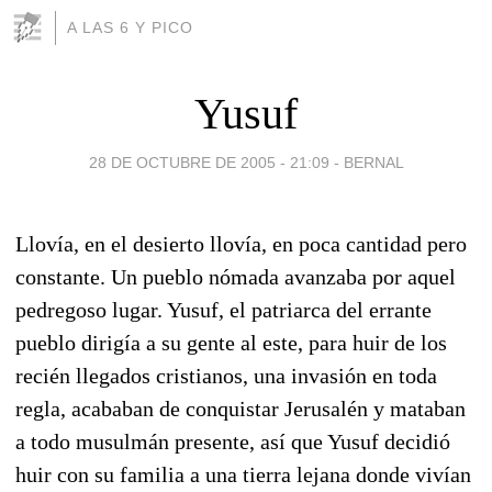
A LAS 6 Y PICO
Yusuf
28 DE OCTUBRE DE 2005 - 21:09
-
BERNAL
Llovía, en el desierto llovía, en poca cantidad pero
constante. Un pueblo nómada avanzaba por aquel
pedregoso lugar. Yusuf, el patriarca del errante
pueblo dirigía a su gente al este, para huir de los
recién llegados cristianos, una invasión en toda
regla, acababan de conquistar Jerusalén y mataban
a todo musulmán presente, así que Yusuf decidió
huir con su familia a una tierra lejana donde vivían